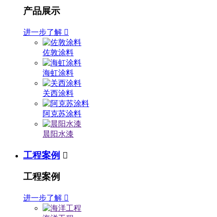
产品展示
进一步了解

佐敦涂料
海虹涂料
关西涂料
阿克苏涂料
晨阳水漆
工程案例

工程案例
进一步了解
