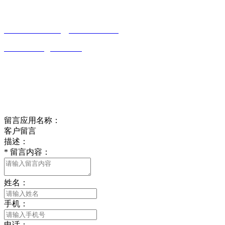
有限公司
0513-86150020
13656282202
（吴先生）
wulim1985@126.com
江苏省南通市平潮镇振兴路2号-44
Online message
在线留言
留言应用名称：
客户留言
描述：
*
留言内容：
姓名：
手机：
电话：