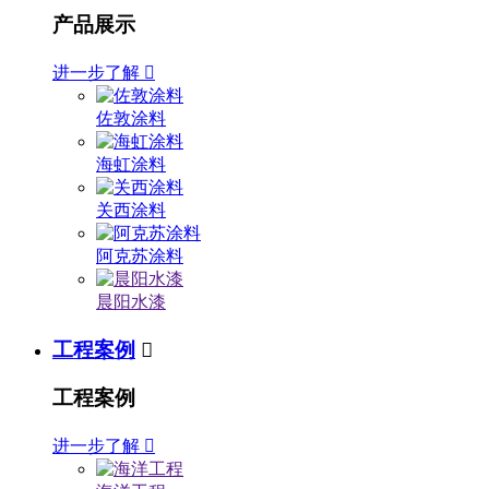
产品展示
进一步了解

佐敦涂料
海虹涂料
关西涂料
阿克苏涂料
晨阳水漆
工程案例

工程案例
进一步了解
