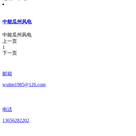
中能瓜州风电
中能瓜州风电
上一页
1
下一页
邮箱
wulim1985@126.com
电话
13656282202