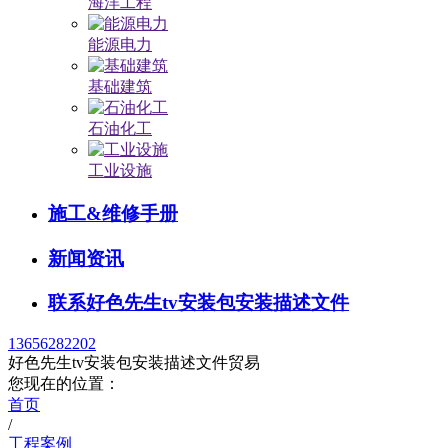
海洋工程
能源电力
基础建筑
石油化工
工业设施
施工&维修手册
新闻资讯
联系好色先生tv安装包安装描述文件
13656282202
好色先生tv安装包安装描述文件贸易
您现在的位置：
首页
/
工程案例