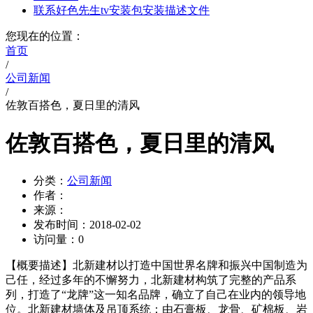
联系好色先生tv安装包安装描述文件
您现在的位置：
首页
/
公司新闻
/
佐敦百搭色，夏日里的清风
佐敦百搭色，夏日里的清风
分类：
公司新闻
作者：
来源：
发布时间：
2018-02-02
访问量：
0
【概要描述】
北新建材以打造中国世界名牌和振兴中国制造为
己任，经过多年的不懈努力，北新建材构筑了完整的产品系
列，打造了“龙牌”这一知名品牌，确立了自己在业内的领导地
位。北新建材墙体及吊顶系统：由石膏板、龙骨、矿棉板、岩