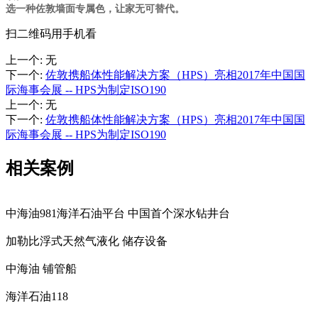
选一种佐敦墙面专属色，让家无可替代。
扫二维码用手机看
上一个
:
无
下一个
:
佐敦携船体性能解决方案（HPS）亮相2017年中国国
际海事会展 -- HPS为制定ISO190
上一个
:
无
下一个
:
佐敦携船体性能解决方案（HPS）亮相2017年中国国
际海事会展 -- HPS为制定ISO190
相关案例
中海油981海洋石油平台 中国首个深水钻井台
加勒比浮式天然气液化 储存设备
中海油 铺管船
海洋石油118