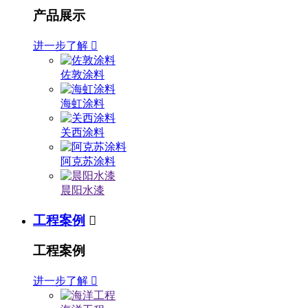
产品展示
进一步了解

佐敦涂料
海虹涂料
关西涂料
阿克苏涂料
晨阳水漆
工程案例

工程案例
进一步了解
