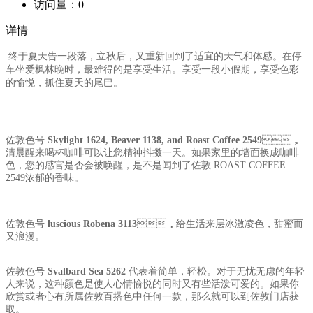
访问量：
0
详情
终于夏天告一段落，立秋后，又重新回到了适宜的天气和体感。在停
车坐爱枫林晚时，最难得的是享受生活。享受一段小假期，享受色彩
的愉悦，抓住夏天的尾巴。
佐敦色号
Skylight 1624, Beaver 1138, and Roast Coffee 2549
，
清晨醒来喝杯咖啡可以让您精神抖擞一天。如果家里的墙面换成咖啡
色，您的感官是否会被唤醒，是不是闻到了佐敦 ROAST COFFEE
2549浓郁的香味。
佐敦色号
luscious Robena 3113
，给生活来层冰激凌色，甜蜜而
又浪漫。
佐敦色号
Svalbard Sea 5262
代表着简单，轻松。对于无忧无虑的年轻
人来说，这种颜色是使人心情愉悦的同时又有些活泼可爱的。如果你
欣赏或者心有所属佐敦百搭色中任何一款，那么就可以到佐敦门店获
取。