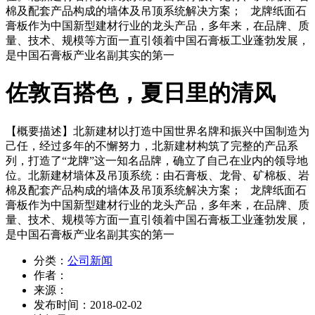
棉及配套产品构成的墙体及吊顶系统解决方案； 龙牌纸面石
膏板作为中国新型建材行业的龙头产品，多年来，在品牌、质
量、技术、规模等方面一直引领着中国石膏板工业蓬勃发展，
是中国石膏板产业名副其实的第一
佐敦百搭色，夏日里的清风
【概要描述】
北新建材以打造中国世界名牌和振兴中国制造为
己任，经过多年的不懈努力，北新建材构筑了完整的产品系
列，打造了“龙牌”这一知名品牌，确立了自己在业内的领导地
位。北新建材墙体及吊顶系统：由石膏板、龙骨、矿棉板、岩
棉及配套产品构成的墙体及吊顶系统解决方案； 龙牌纸面石
膏板作为中国新型建材行业的龙头产品，多年来，在品牌、质
量、技术、规模等方面一直引领着中国石膏板工业蓬勃发展，
是中国石膏板产业名副其实的第一
分类：
公司新闻
作者：
来源：
发布时间：
2018-02-02