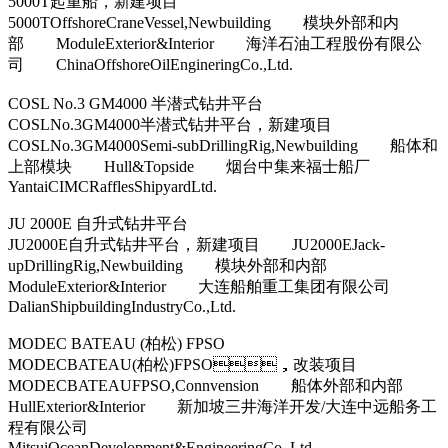
5000T起重船，新建项目
5000TOffshoreCraneVessel,Newbuilding 模块外部和内
部 ModuleExterior&Interior 海洋石油工程股份有限公
司 ChinaOffshoreOilEngineringCo.,Ltd.
COSL No.3 GM4000 半潜式钻井平台
COSLNo.3GM4000半潜式钻井平台，新建项目
COSLNo.3GM4000Semi-subDrillingRig,Newbuilding 船体和
上部模块 Hull&Topside 烟台中集来福士船厂
YantaiCIMCRafflesShipyardLtd.
JU 2000E 自升式钻井平台
JU2000E自升式钻井平台，新建项目 JU2000EJack-
upDrillingRig,Newbuilding 模块外部和内部
ModuleExterior&Interior 大连船舶重工集团有限公司
DalianShipbuildingIndustryCo.,Ltd.
MODEC BATEAU (柏松) FPSO
MODECBATEAU(柏松)FPSO，改装项目
MODECBATEAUFPSO,Connvension 船体外部和内部
HullExterior&Interior 新加坡三井海洋开发/大连中远船务工
程有限公司
MitsuiOceanDevelopment&EngineeringCo.,Ltd.