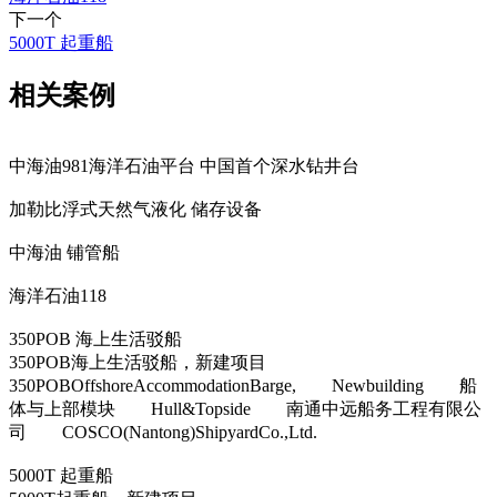
下一个
5000T 起重船
相关案例
中海油981海洋石油平台 中国首个深水钻井台
加勒比浮式天然气液化 储存设备
中海油 铺管船
海洋石油118
350POB 海上生活驳船
350POB海上生活驳船，新建项目
350POBOffshoreAccommodationBarge, Newbuilding 船
体与上部模块 Hull&Topside 南通中远船务工程有限公
司 COSCO(Nantong)ShipyardCo.,Ltd.
5000T 起重船