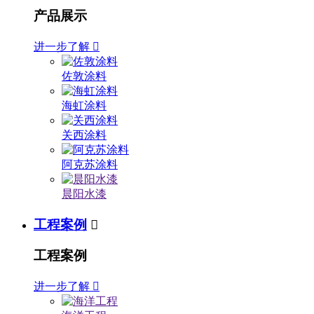
产品展示
进一步了解

佐敦涂料
海虹涂料
关西涂料
阿克苏涂料
晨阳水漆
工程案例

工程案例
进一步了解
