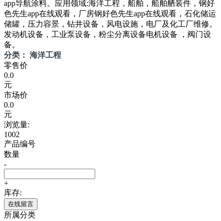
app导航涂料。应用领域:海洋工程，船舶，船舶舾装件，钢好
色先生app在线观看，厂房钢好色先生app在线观看，石化储运
储罐，压力容景，钻井设备，风电设施，电厂及化工厂维修。
发动机设备，工业泵设备，粉尘分离设备电机设备 ，阀门设
备。
分类： 海洋工程
零售价
0.0
元
市场价
0.0
元
浏览量:
1002
产品编号
数量
-
+
库存:
在线留言
所属分类