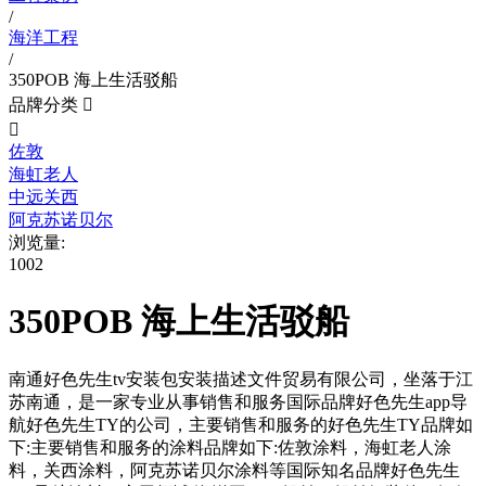
/
海洋工程
/
350POB 海上生活驳船
品牌分类


佐敦
海虹老人
中远关西
阿克苏诺贝尔
浏览量:
1002
350POB 海上生活驳船
南通好色先生tv安装包安装描述文件贸易有限公司，坐落于江
苏南通，是一家专业从事销售和服务国际品牌好色先生app导
航好色先生TY的公司，主要销售和服务的好色先生TY品牌如
下:主要销售和服务的涂料品牌如下:佐敦涂料，海虹老人涂
料，关西涂料，阿克苏诺贝尔涂料等国际知名品牌好色先生