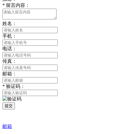
*
留言内容：
姓名：
手机：
电话：
传真：
邮箱：
*
验证码：
提交
邮箱