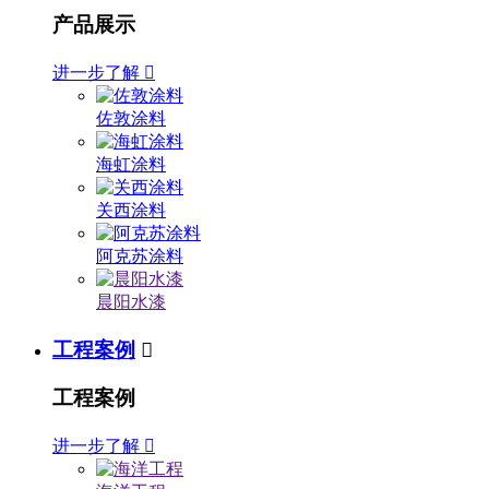
产品展示
进一步了解

佐敦涂料
海虹涂料
关西涂料
阿克苏涂料
晨阳水漆
工程案例

工程案例
进一步了解
