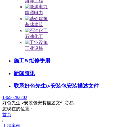
海洋工程
能源电力
基础建筑
石油化工
工业设施
施工&维修手册
新闻资讯
联系好色先生tv安装包安装描述文件
13656282202
好色先生tv安装包安装描述文件贸易
您现在的位置：
首页
/
工程案例