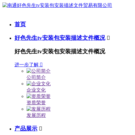
首页
好色先生tv安装包安装描述文件概况

好色先生tv安装包安装描述文件概况
进一步了解

公司简介
企业文化
资质荣誉
发展历程
产品展示
