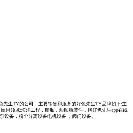
色先生TY的公司，主要销售和服务的好色先生TY品牌如下:主
:海洋工程，船舶，船舶舾装件，钢好色先生app在线
工业泵设备，粉尘分离设备电机设备 ，阀门设备。