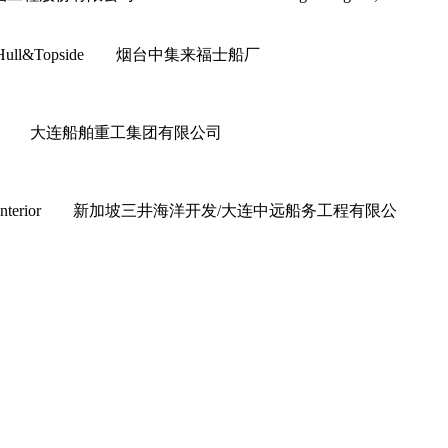
上部模块 Hull&Topside 烟台中集来福士船厂
or&Interior 大连船舶重工集团有限公司
ior&Interior 新加坡三井海洋开发/大连中远船务工程有限公