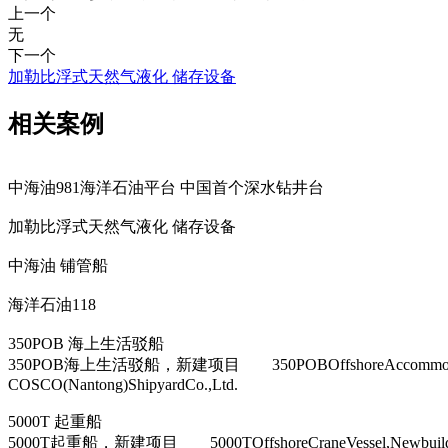
上一个
无
下一个
加勒比浮式天然气液化 储存设备
相关案例
中海油981海洋石油平台 中国首个深水钻井台
加勒比浮式天然气液化 储存设备
中海油 铺管船
海洋石油118
350POB 海上生活驳船
350POB海上生活驳船，新建项目 350POBOffshoreAc
COSCO(Nantong)ShipyardCo.,Ltd.
5000T 起重船
5000T起重船，新建项目 5000TOffshoreCraneVessel,New