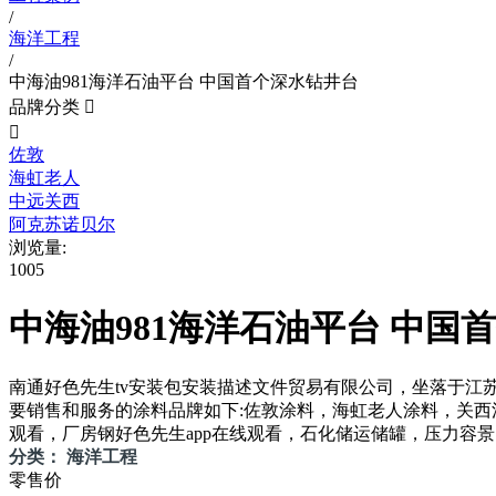
/
海洋工程
/
中海油981海洋石油平台 中国首个深水钻井台
品牌分类


佐敦
海虹老人
中远关西
阿克苏诺贝尔
浏览量:
1005
中海油981海洋石油平台 中国
南通好色先生tv安装包安装描述文件贸易有限公司，坐落于江苏
要销售和服务的涂料品牌如下:佐敦涂料，海虹老人涂料，关西涂料
观看，厂房钢好色先生app在线观看，石化储运储罐，压力容景
分类： 海洋工程
零售价