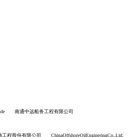
ull&Topside 南通中远船务工程有限公司
程股份有限公司 ChinaOffshoreOilEngineringCo.,Ltd.