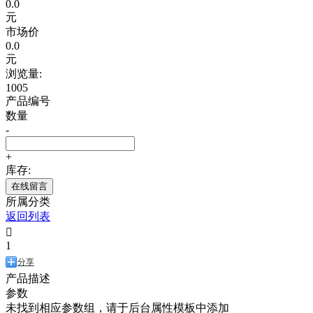
0.0
元
市场价
0.0
元
浏览量:
1005
产品编号
数量
-
+
库存:
在线留言
所属分类
返回列表

1
分享
产品描述
参数
未找到相应参数组，请于后台属性模板中添加