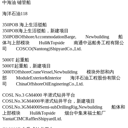
中海油 铺管船
海洋石油118
350POB 海上生活驳船
350POB海上生活驳船，新建项目
350POBOffshoreAccommodationBarge, Newbuilding 船
体与上部模块 Hull&Topside 南通中远船务工程有限公
司 COSCO(Nantong)ShipyardCo.,Ltd.
5000T 起重船
5000T起重船，新建项目
5000TOffshoreCraneVessel,Newbuilding 模块外部和内
部 ModuleExterior&Interior 海洋石油工程股份有限公
司 ChinaOffshoreOilEngineringCo.,Ltd.
COSL No.3 GM4000 半潜式钻井平台
COSLNo.3GM4000半潜式钻井平台，新建项目
COSLNo.3GM4000Semi-subDrillingRig,Newbuilding 船体和
上部模块 Hull&Topside 烟台中集来福士船厂
YantaiCIMCRafflesShipyardLtd.