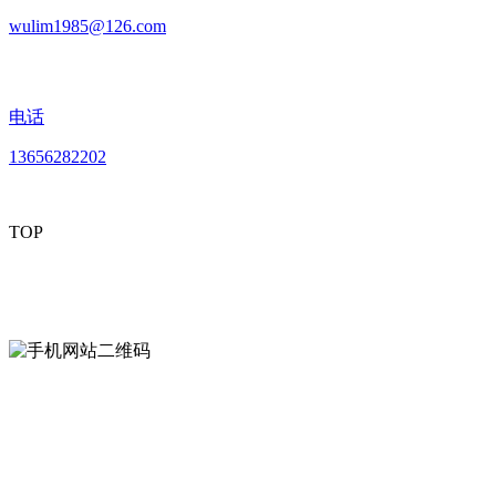
wulim1985@126.com
电话
13656282202
TOP
mobiles website QR code
手机网站二维码
Contact us
联系方式
南通好色先生tv安装包安装描述文件贸易