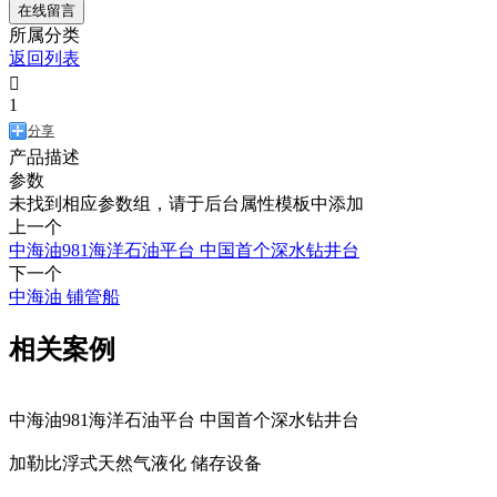
在线留言
所属分类
返回列表

1
分享
产品描述
参数
未找到相应参数组，请于后台属性模板中添加
上一个
中海油981海洋石油平台 中国首个深水钻井台
下一个
中海油 铺管船
相关案例
中海油981海洋石油平台 中国首个深水钻井台
加勒比浮式天然气液化 储存设备