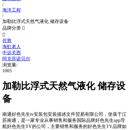
/
海洋工程
/
加勒比浮式天然气液化 储存设备
品牌分类


佐敦
海虹老人
中远关西
阿克苏诺贝尔
浏览量:
1005
加勒比浮式天然气液化 储存设
备
南通好色先生tv安装包安装描述文件贸易有限公司，坐落于江
苏南通，是一家专业从事销售和服务国际品牌好色先生app导
航好色先生TY的公司，主要销售和服务的好色先生TY品牌如