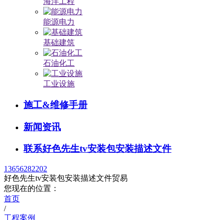
海洋工程
能源电力
基础建筑
石油化工
工业设施
施工&维修手册
新闻资讯
联系好色先生tv安装包安装描述文件
13656282202
好色先生tv安装包安装描述文件贸易
您现在的位置：
首页
/
工程案例