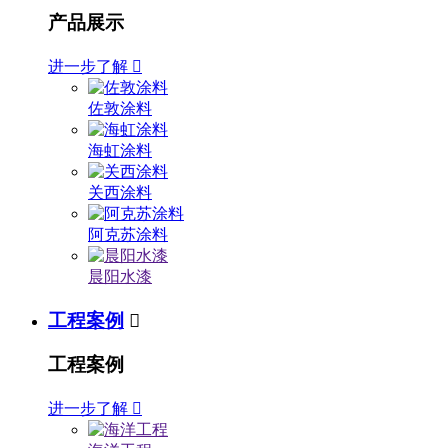
产品展示
进一步了解

佐敦涂料
海虹涂料
关西涂料
阿克苏涂料
晨阳水漆
工程案例

工程案例
进一步了解
