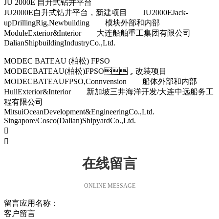
JU 2000E 自升式钻井平台
JU2000E自升式钻井平台，新建项目 JU2000EJack-
upDrillingRig,Newbuilding 模块外部和内部
ModuleExterior&Interior 大连船舶重工集团有限公司
DalianShipbuildingIndustryCo.,Ltd.
MODEC BATEAU (柏松) FPSO
MODECBATEAU(柏松)FPSO，改装项目
MODECBATEAUFPSO,Connvension 船体外部和内部
HullExterior&Interior 新加坡三井海洋开发/大连中远船务工
程有限公司
MitsuiOceanDevelopment&EngineeringCo.,Ltd.
Singapore/Cosco(Dalian)ShipyardCo.,Ltd.


在线留言
ONLINE MESSAGE
留言应用名称：
客户留言