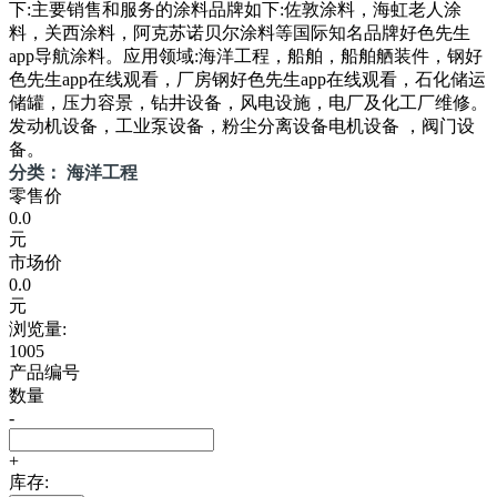
下:主要销售和服务的涂料品牌如下:佐敦涂料，海虹老人涂
料，关西涂料，阿克苏诺贝尔涂料等国际知名品牌好色先生
app导航涂料。应用领域:海洋工程，船舶，船舶舾装件，钢好
色先生app在线观看，厂房钢好色先生app在线观看，石化储运
储罐，压力容景，钻井设备，风电设施，电厂及化工厂维修。
发动机设备，工业泵设备，粉尘分离设备电机设备 ，阀门设
备。
分类： 海洋工程
零售价
0.0
元
市场价
0.0
元
浏览量:
1005
产品编号
数量
-
+
库存: