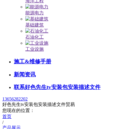
海洋工程
能源电力
基础建筑
石油化工
工业设施
施工&维修手册
新闻资讯
联系好色先生tv安装包安装描述文件
13656282202
好色先生tv安装包安装描述文件贸易
您现在的位置：
首页
/
产品展示