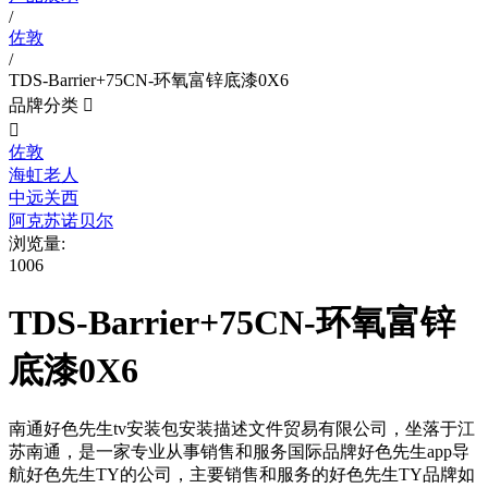
/
佐敦
/
TDS-Barrier+75CN-环氧富锌底漆0X6
品牌分类


佐敦
海虹老人
中远关西
阿克苏诺贝尔
浏览量:
1006
TDS-Barrier+75CN-环氧富锌
底漆0X6
南通好色先生tv安装包安装描述文件贸易有限公司，坐落于江
苏南通，是一家专业从事销售和服务国际品牌好色先生app导
航好色先生TY的公司，主要销售和服务的好色先生TY品牌如