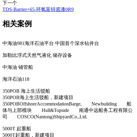
下一个
TDS-Barrier+65-环氧富锌底漆0R9
相关案例
中海油981海洋石油平台 中国首个深水钻井台
加勒比浮式天然气液化 储存设备
中海油 铺管船
海洋石油118
350POB 海上生活驳船
350POB海上生活驳船，新建项目
350POBOffshoreAccommodationBarge, Newbuilding 船
体与上部模块 Hull&Topside 南通中远船务工程有限公
司 COSCO(Nantong)ShipyardCo.,Ltd.
5000T 起重船
5000T起重船，新建项目