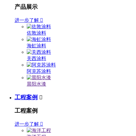
产品展示
进一步了解

佐敦涂料
海虹涂料
关西涂料
阿克苏涂料
晨阳水漆
工程案例

工程案例
进一步了解
