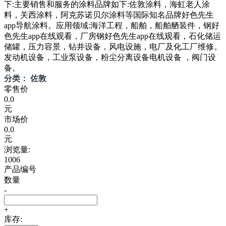
下:主要销售和服务的涂料品牌如下:佐敦涂料，海虹老人涂
料，关西涂料，阿克苏诺贝尔涂料等国际知名品牌好色先生
app导航涂料。应用领域:海洋工程，船舶，船舶舾装件，钢好
色先生app在线观看，厂房钢好色先生app在线观看，石化储运
储罐，压力容景，钻井设备，风电设施，电厂及化工厂维修。
发动机设备，工业泵设备，粉尘分离设备电机设备 ，阀门设
备。
分类： 佐敦
零售价
0.0
元
市场价
0.0
元
浏览量:
1006
产品编号
数量
-
+
库存: