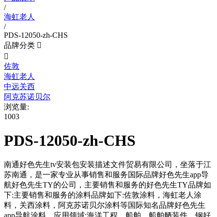
/
海虹老人
/
PDS-12050-zh-CHS
品牌分类


佐敦
海虹老人
中远关西
阿克苏诺贝尔
浏览量:
1003
PDS-12050-zh-CHS
南通好色先生tv安装包安装描述文件贸易有限公司，坐落于江
苏南通，是一家专业从事销售和服务国际品牌好色先生app导
航好色先生TY的公司，主要销售和服务的好色先生TY品牌如
下:主要销售和服务的涂料品牌如下:佐敦涂料，海虹老人涂
料，关西涂料，阿克苏诺贝尔涂料等国际知名品牌好色先生
app导航涂料。应用领域:海洋工程，船舶，船舶舾装件，钢好