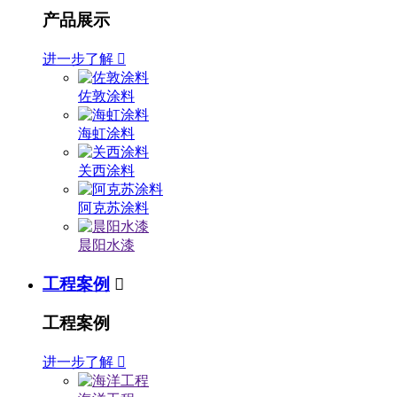
产品展示
进一步了解

佐敦涂料
海虹涂料
关西涂料
阿克苏涂料
晨阳水漆
工程案例

工程案例
进一步了解
