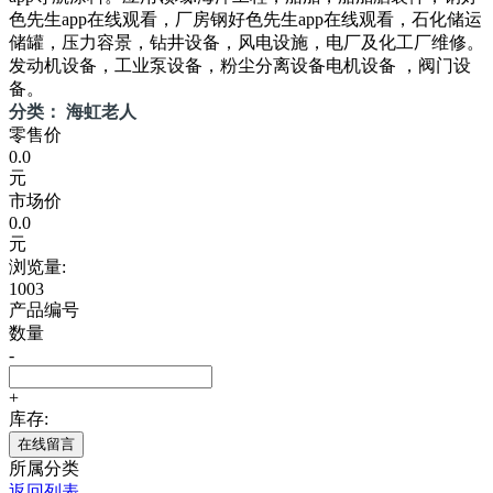
色先生app在线观看，厂房钢好色先生app在线观看，石化储运
储罐，压力容景，钻井设备，风电设施，电厂及化工厂维修。
发动机设备，工业泵设备，粉尘分离设备电机设备 ，阀门设
备。
分类： 海虹老人
零售价
0.0
元
市场价
0.0
元
浏览量:
1003
产品编号
数量
-
+
库存:
在线留言
所属分类
返回列表