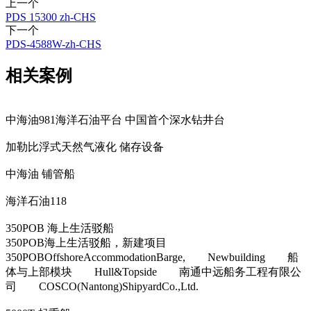
上一个
PDS 15300 zh-CHS
下一个
PDS-4588W-zh-CHS
相关案例
中海油981海洋石油平台 中国首个深水钻井台
加勒比浮式天然气液化 储存设备
中海油 铺管船
海洋石油118
350POB 海上生活驳船
350POB海上生活驳船，新建项目
350POBOffshoreAccommodationBarge, Newbuilding 船
体与上部模块 Hull&Topside 南通中远船务工程有限公
司 COSCO(Nantong)ShipyardCo.,Ltd.