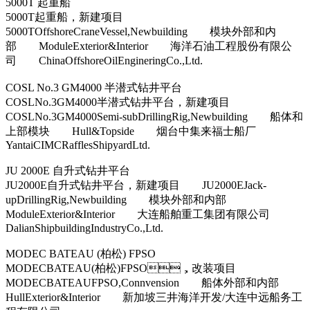
5000T 起重船
5000T起重船，新建项目
5000TOffshoreCraneVessel,Newbuilding 模块外部和内
部 ModuleExterior&Interior 海洋石油工程股份有限公
司 ChinaOffshoreOilEngineringCo.,Ltd.
COSL No.3 GM4000 半潜式钻井平台
COSLNo.3GM4000半潜式钻井平台，新建项目
COSLNo.3GM4000Semi-subDrillingRig,Newbuilding 船体和
上部模块 Hull&Topside 烟台中集来福士船厂
YantaiCIMCRafflesShipyardLtd.
JU 2000E 自升式钻井平台
JU2000E自升式钻井平台，新建项目 JU2000EJack-
upDrillingRig,Newbuilding 模块外部和内部
ModuleExterior&Interior 大连船舶重工集团有限公司
DalianShipbuildingIndustryCo.,Ltd.
MODEC BATEAU (柏松) FPSO
MODECBATEAU(柏松)FPSO，改装项目
MODECBATEAUFPSO,Connvension 船体外部和内部
HullExterior&Interior 新加坡三井海洋开发/大连中远船务工