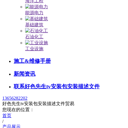
海洋工程
能源电力
基础建筑
石油化工
工业设施
施工&维修手册
新闻资讯
联系好色先生tv安装包安装描述文件
13656282202
好色先生tv安装包安装描述文件贸易
您现在的位置：
首页
/
产品展示