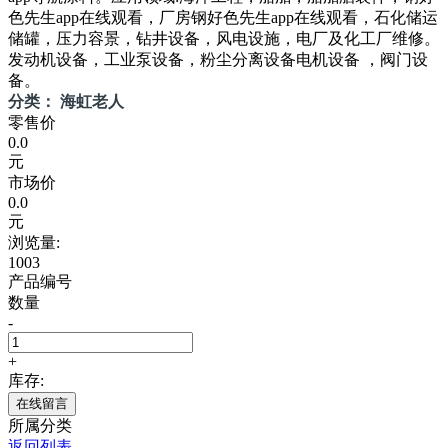
色先生app在线观看，厂房钢好色先生app在线观看，石化储运
储罐，压力容景，钻井设备，风电设施，电厂及化工厂维修。
发动机设备，工业泵设备，粉尘分离设备电机设备 ，阀门设
备。
分类： 海虹老人
零售价
0.0
元
市场价
0.0
元
浏览量:
1003
产品编号
数量
-
+
库存:
在线留言
所属分类
返回列表