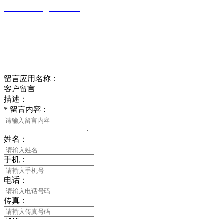
wulim1985@126.com
江苏省南通市平潮镇振兴路2号-44
Online message
在线留言
留言应用名称：
客户留言
描述：
*
留言内容：
姓名：
手机：
电话：
传真：