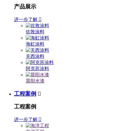
产品展示
进一步了解

佐敦涂料
海虹涂料
关西涂料
阿克苏涂料
晨阳水漆
工程案例

工程案例
进一步了解
