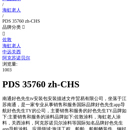
/
海虹老人
/
PDS 35760 zh-CHS
品牌分类


佐敦
海虹老人
中远关西
阿克苏诺贝尔
浏览量:
1003
PDS 35760 zh-CHS
南通好色先生tv安装包安装描述文件贸易有限公司，坐落于江
苏南通，是一家专业从事销售和服务国际品牌好色先生app导
航好色先生TY的公司，主要销售和服务的好色先生TY品牌如
下:主要销售和服务的涂料品牌如下:佐敦涂料，海虹老人涂
料，关西涂料，阿克苏诺贝尔涂料等国际知名品牌好色先生
app导航涂料。应用领域:海洋工程，船舶，船舶舾装件，钢好