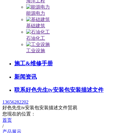
海洋工程
能源电力
基础建筑
石油化工
工业设施
施工&维修手册
新闻资讯
联系好色先生tv安装包安装描述文件
13656282202
好色先生tv安装包安装描述文件贸易
您现在的位置：
首页
/
产品展示