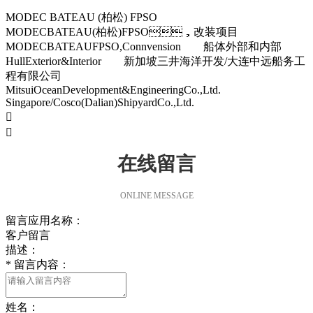
MODEC BATEAU (柏松) FPSO
MODECBATEAU(柏松)FPSO，改装项目
MODECBATEAUFPSO,Connvension 船体外部和内部
HullExterior&Interior 新加坡三井海洋开发/大连中远船务工
程有限公司
MitsuiOceanDevelopment&EngineeringCo.,Ltd.
Singapore/Cosco(Dalian)ShipyardCo.,Ltd.


在线留言
ONLINE MESSAGE
留言应用名称：
客户留言
描述：
*
留言内容：
姓名：