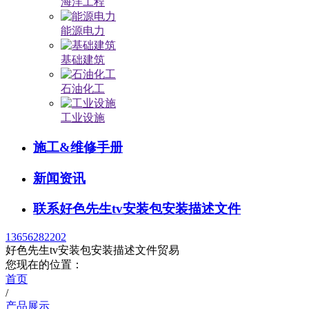
海洋工程
能源电力
基础建筑
石油化工
工业设施
施工&维修手册
新闻资讯
联系好色先生tv安装包安装描述文件
13656282202
好色先生tv安装包安装描述文件贸易
您现在的位置：
首页
/
产品展示