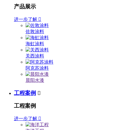
产品展示
进一步了解

佐敦涂料
海虹涂料
关西涂料
阿克苏涂料
晨阳水漆
工程案例

工程案例
进一步了解
