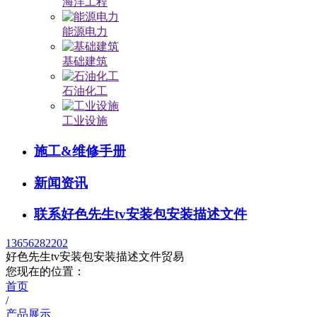
海洋工程
能源电力
基础建筑
石油化工
工业设施
施工&维修手册
新闻资讯
联系好色先生tv安装包安装描述文件
13656282202
好色先生tv安装包安装描述文件贸易
您现在的位置：
首页
/
产品展示