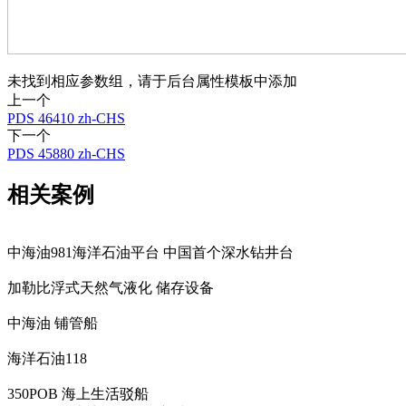
未找到相应参数组，请于后台属性模板中添加
上一个
PDS 46410 zh-CHS
下一个
PDS 45880 zh-CHS
相关案例
中海油981海洋石油平台 中国首个深水钻井台
加勒比浮式天然气液化 储存设备
中海油 铺管船
海洋石油118
350POB 海上生活驳船