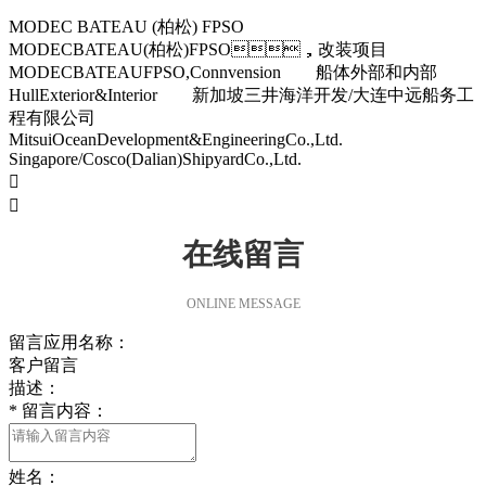
MODEC BATEAU (柏松) FPSO
MODECBATEAU(柏松)FPSO，改装项目
MODECBATEAUFPSO,Connvension 船体外部和内部
HullExterior&Interior 新加坡三井海洋开发/大连中远船务工
程有限公司
MitsuiOceanDevelopment&EngineeringCo.,Ltd.
Singapore/Cosco(Dalian)ShipyardCo.,Ltd.


在线留言
ONLINE MESSAGE
留言应用名称：
客户留言
描述：
*
留言内容：
姓名：