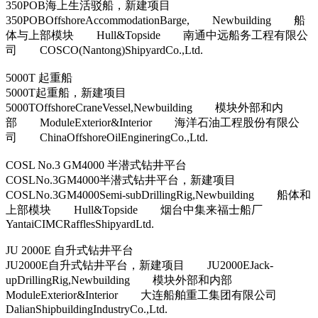
350POB海上生活驳船，新建项目
350POBOffshoreAccommodationBarge, Newbuilding 船
体与上部模块 Hull&Topside 南通中远船务工程有限公
司 COSCO(Nantong)ShipyardCo.,Ltd.
5000T 起重船
5000T起重船，新建项目
5000TOffshoreCraneVessel,Newbuilding 模块外部和内
部 ModuleExterior&Interior 海洋石油工程股份有限公
司 ChinaOffshoreOilEngineringCo.,Ltd.
COSL No.3 GM4000 半潜式钻井平台
COSLNo.3GM4000半潜式钻井平台，新建项目
COSLNo.3GM4000Semi-subDrillingRig,Newbuilding 船体和
上部模块 Hull&Topside 烟台中集来福士船厂
YantaiCIMCRafflesShipyardLtd.
JU 2000E 自升式钻井平台
JU2000E自升式钻井平台，新建项目 JU2000EJack-
upDrillingRig,Newbuilding 模块外部和内部
ModuleExterior&Interior 大连船舶重工集团有限公司
DalianShipbuildingIndustryCo.,Ltd.