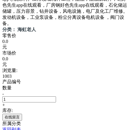
色先生app在线观看，厂房钢好色先生app在线观看，石化储运
储罐，压力容景，钻井设备，风电设施，电厂及化工厂维修。
发动机设备，工业泵设备，粉尘分离设备电机设备 ，阀门设
备。
分类： 海虹老人
零售价
0.0
元
市场价
0.0
元
浏览量:
1003
产品编号
数量
-
+
库存:
在线留言
所属分类
返回列表