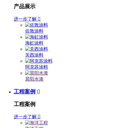
产品展示
进一步了解

佐敦涂料
海虹涂料
关西涂料
阿克苏涂料
晨阳水漆
工程案例

工程案例
进一步了解
