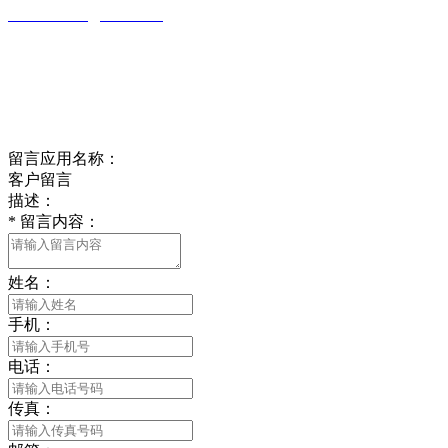
wulim1985@126.com
江苏省南通市平潮镇振兴路2号-44
Online message
在线留言
留言应用名称：
客户留言
描述：
*
留言内容：
姓名：
手机：
电话：
传真：