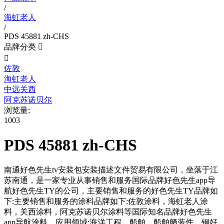
/
海虹老人
/
PDS 45881 zh-CHS
品牌分类


佐敦
海虹老人
中远关西
阿克苏诺贝尔
浏览量:
1003
PDS 45881 zh-CHS
南通好色先生tv安装包安装描述文件贸易有限公司，坐落于江
苏南通，是一家专业从事销售和服务国际品牌好色先生app导
航好色先生TY的公司，主要销售和服务的好色先生TY品牌如
下:主要销售和服务的涂料品牌如下:佐敦涂料，海虹老人涂
料，关西涂料，阿克苏诺贝尔涂料等国际知名品牌好色先生
app导航涂料。应用领域:海洋工程，船舶，船舶舾装件，钢好