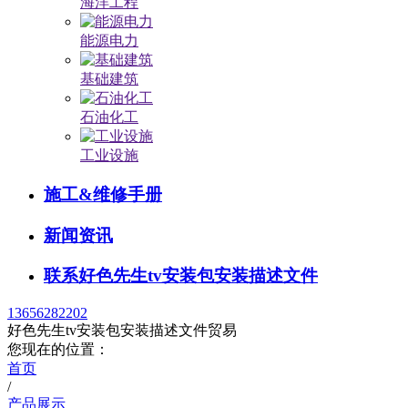
海洋工程
能源电力
基础建筑
石油化工
工业设施
施工&维修手册
新闻资讯
联系好色先生tv安装包安装描述文件
13656282202
好色先生tv安装包安装描述文件贸易
您现在的位置：
首页
/
产品展示