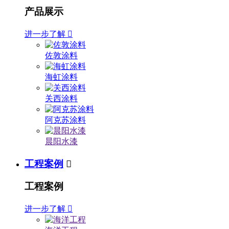
产品展示
进一步了解

佐敦涂料
海虹涂料
关西涂料
阿克苏涂料
晨阳水漆
工程案例

工程案例
进一步了解
