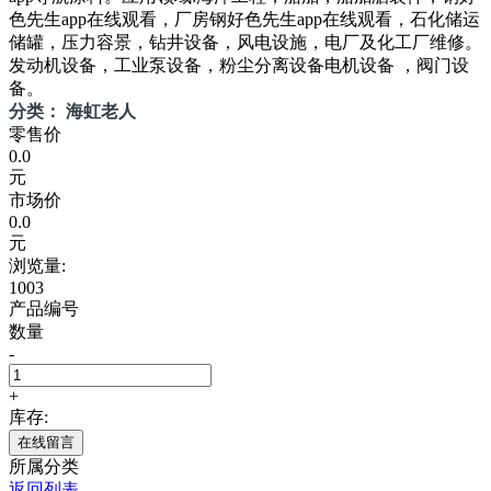
色先生app在线观看，厂房钢好色先生app在线观看，石化储运
储罐，压力容景，钻井设备，风电设施，电厂及化工厂维修。
发动机设备，工业泵设备，粉尘分离设备电机设备 ，阀门设
备。
分类： 海虹老人
零售价
0.0
元
市场价
0.0
元
浏览量:
1003
产品编号
数量
-
+
库存:
在线留言
所属分类
返回列表