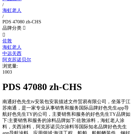
/
海虹老人
/
PDS 47080 zh-CHS
品牌分类


佐敦
海虹老人
中远关西
阿克苏诺贝尔
浏览量:
1003
PDS 47080 zh-CHS
南通好色先生tv安装包安装描述文件贸易有限公司，坐落于江
苏南通，是一家专业从事销售和服务国际品牌好色先生app导
航好色先生TY的公司，主要销售和服务的好色先生TY品牌如
下:主要销售和服务的涂料品牌如下:佐敦涂料，海虹老人涂
料，关西涂料，阿克苏诺贝尔涂料等国际知名品牌好色先生
app导航涂料。应用领域:海洋工程，船舶，船舶舾装件，钢好