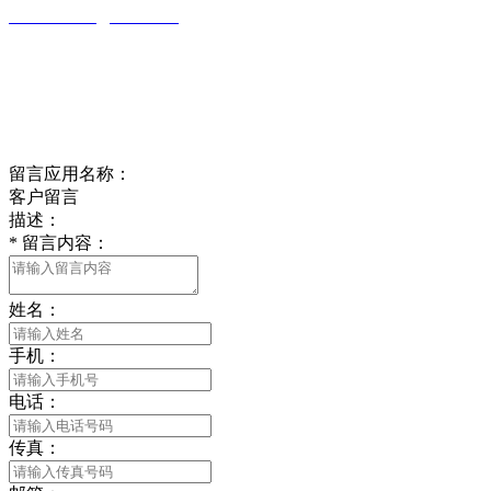
wulim1985@126.com
江苏省南通市平潮镇振兴路2号-44
Online message
在线留言
留言应用名称：
客户留言
描述：
*
留言内容：
姓名：
手机：
电话：
传真：