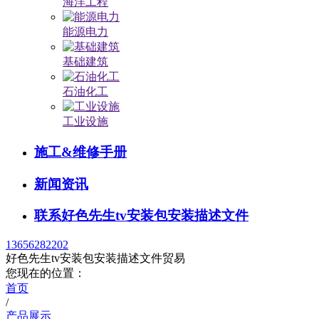
海洋工程
能源电力
基础建筑
石油化工
工业设施
施工&维修手册
新闻资讯
联系好色先生tv安装包安装描述文件
13656282202
好色先生tv安装包安装描述文件贸易
您现在的位置：
首页
/
产品展示