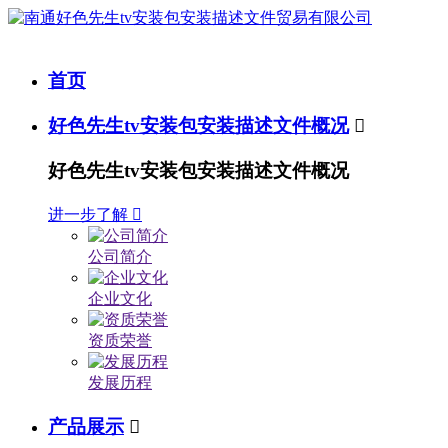
首页
好色先生tv安装包安装描述文件概况

好色先生tv安装包安装描述文件概况
进一步了解

公司简介
企业文化
资质荣誉
发展历程
产品展示
