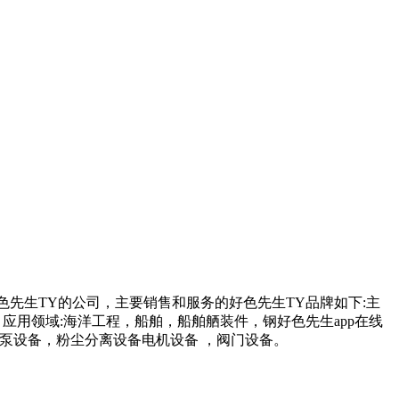
色先生TY的公司，主要销售和服务的好色先生TY品牌如下:主
用领域:海洋工程，船舶，船舶舾装件，钢好色先生app在线
泵设备，粉尘分离设备电机设备 ，阀门设备。