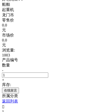
船舶
起重机
龙门吊
零售价
0.0
元
市场价
0.0
元
浏览量:
1003
产品编号
数量
-
+
库存:
在线留言
所属分类
返回列表

1