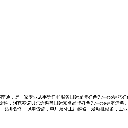
南通，是一家专业从事销售和服务国际品牌好色先生app导航好
料，阿克苏诺贝尔涂料等国际知名品牌好色先生app导航涂料。应
，钻井设备，风电设施，电厂及化工厂维修。发动机设备，工业