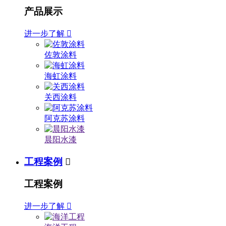
产品展示
进一步了解

佐敦涂料
海虹涂料
关西涂料
阿克苏涂料
晨阳水漆
工程案例

工程案例
进一步了解
