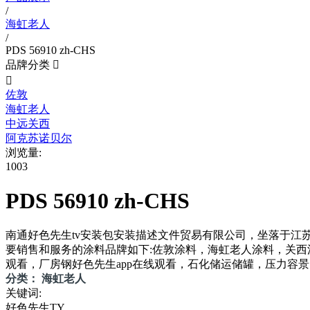
/
海虹老人
/
PDS 56910 zh-CHS
品牌分类


佐敦
海虹老人
中远关西
阿克苏诺贝尔
浏览量:
1003
PDS 56910 zh-CHS
南通好色先生tv安装包安装描述文件贸易有限公司，坐落于江苏
要销售和服务的涂料品牌如下:佐敦涂料，海虹老人涂料，关西涂
观看，厂房钢好色先生app在线观看，石化储运储罐，压力容景
分类： 海虹老人
关键词:
好色先生TY