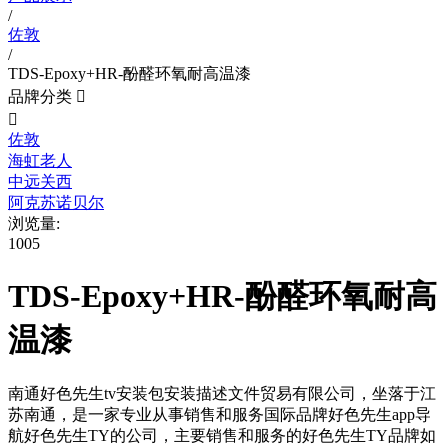
/
佐敦
/
TDS-Epoxy+HR-酚醛环氧耐高温漆
品牌分类


佐敦
海虹老人
中远关西
阿克苏诺贝尔
浏览量:
1005
TDS-Epoxy+HR-酚醛环氧耐高
温漆
南通好色先生tv安装包安装描述文件贸易有限公司，坐落于江
苏南通，是一家专业从事销售和服务国际品牌好色先生app导
航好色先生TY的公司，主要销售和服务的好色先生TY品牌如