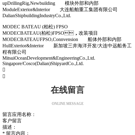
upDrillingRig,Newbuilding 模块外部和内部
ModuleExterior&Interior 大连船舶重工集团有限公司
DalianShipbuildingIndustryCo.,Ltd.
MODEC BATEAU (柏松) FPSO
MODECBATEAU(柏松)FPSO，改装项目
MODECBATEAUFPSO,Connvension 船体外部和内部
HullExterior&Interior 新加坡三井海洋开发/大连中远船务工
程有限公司
MitsuiOceanDevelopment&EngineeringCo.,Ltd.
Singapore/Cosco(Dalian)ShipyardCo.,Ltd.


在线留言
ONLINE MESSAGE
留言应用名称：
客户留言
描述：
*
留言内容：