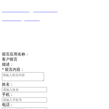
0513-86150020
13656282202
（吴先生）
wulim1985@126.com
江苏省南通市平潮镇振兴路2号-44
Online message
在线留言
留言应用名称：
客户留言
描述：
*
留言内容：
姓名：
手机：
电话：