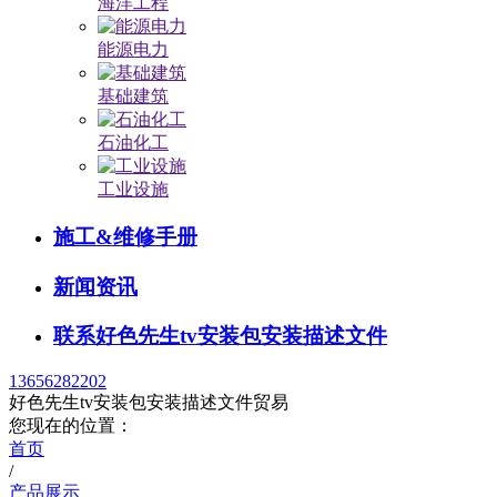
海洋工程
能源电力
基础建筑
石油化工
工业设施
施工&维修手册
新闻资讯
联系好色先生tv安装包安装描述文件
13656282202
好色先生tv安装包安装描述文件贸易
您现在的位置：
首页
/
产品展示