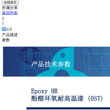
在线留言
所属分类
返回列表

1
分享
产品描述
参数