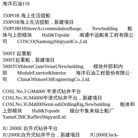
海洋石油118
350POB 海上生活驳船
350POB海上生活驳船，新建项目
350POBOffshoreAccommodationBarge, Newbuilding 船
体与上部模块 Hull&Topside 南通中远船务工程有限公
司 COSCO(Nantong)ShipyardCo.,Ltd.
5000T 起重船
5000T起重船，新建项目
5000TOffshoreCraneVessel,Newbuilding 模块外部和内
部 ModuleExterior&Interior 海洋石油工程股份有限公
司 ChinaOffshoreOilEngineringCo.,Ltd.
COSL No.3 GM4000 半潜式钻井平台
COSLNo.3GM4000半潜式钻井平台，新建项目
COSLNo.3GM4000Semi-subDrillingRig,Newbuilding 船体和
上部模块 Hull&Topside 烟台中集来福士船厂
YantaiCIMCRafflesShipyardLtd.
JU 2000E 自升式钻井平台
JU2000E自升式钻井平台，新建项目 JU2000EJack-