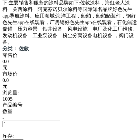
下:主要销售和服务的涂料品牌如下:佐敦涂料，海虹老人涂
料，关西涂料，阿克苏诺贝尔涂料等国际知名品牌好色先生
app导航涂料。应用领域:海洋工程，船舶，船舶舾装件，钢好
色先生app在线观看，厂房钢好色先生app在线观看，石化储运
储罐，压力容景，钻井设备，风电设施，电厂及化工厂维修。
发动机设备，工业泵设备，粉尘分离设备电机设备 ，阀门设
备。
分类： 佐敦
零售价
0.0
元
市场价
0.0
元
浏览量:
1005
产品编号
数量
-
+
库存: