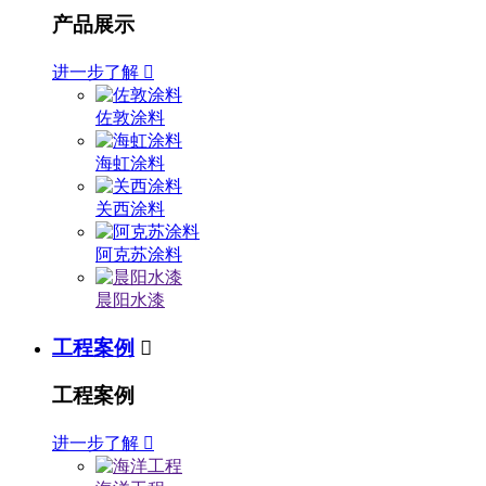
产品展示
进一步了解

佐敦涂料
海虹涂料
关西涂料
阿克苏涂料
晨阳水漆
工程案例

工程案例
进一步了解
