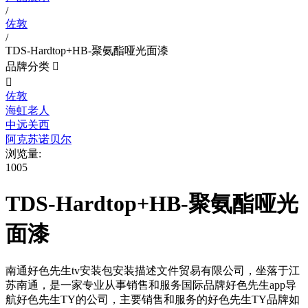
/
佐敦
/
TDS-Hardtop+HB-聚氨酯哑光面漆
品牌分类


佐敦
海虹老人
中远关西
阿克苏诺贝尔
浏览量:
1005
TDS-Hardtop+HB-聚氨酯哑光
面漆
南通好色先生tv安装包安装描述文件贸易有限公司，坐落于江
苏南通，是一家专业从事销售和服务国际品牌好色先生app导
航好色先生TY的公司，主要销售和服务的好色先生TY品牌如