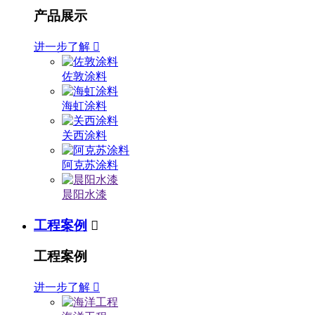
产品展示
进一步了解

佐敦涂料
海虹涂料
关西涂料
阿克苏涂料
晨阳水漆
工程案例

工程案例
进一步了解
