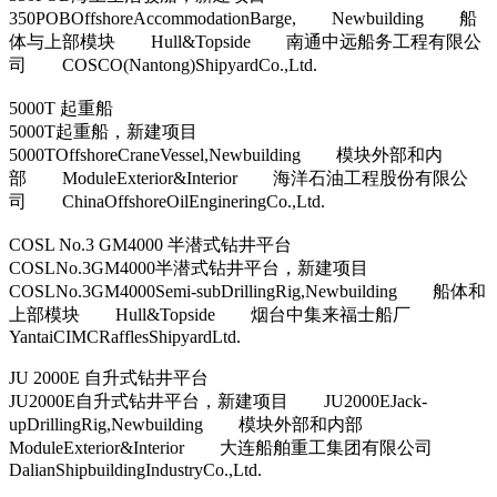
350POBOffshoreAccommodationBarge, Newbuilding 船
体与上部模块 Hull&Topside 南通中远船务工程有限公
司 COSCO(Nantong)ShipyardCo.,Ltd.
5000T 起重船
5000T起重船，新建项目
5000TOffshoreCraneVessel,Newbuilding 模块外部和内
部 ModuleExterior&Interior 海洋石油工程股份有限公
司 ChinaOffshoreOilEngineringCo.,Ltd.
COSL No.3 GM4000 半潜式钻井平台
COSLNo.3GM4000半潜式钻井平台，新建项目
COSLNo.3GM4000Semi-subDrillingRig,Newbuilding 船体和
上部模块 Hull&Topside 烟台中集来福士船厂
YantaiCIMCRafflesShipyardLtd.
JU 2000E 自升式钻井平台
JU2000E自升式钻井平台，新建项目 JU2000EJack-
upDrillingRig,Newbuilding 模块外部和内部
ModuleExterior&Interior 大连船舶重工集团有限公司
DalianShipbuildingIndustryCo.,Ltd.