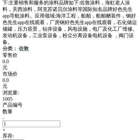
下:主要销售和服务的涂料品牌如下:佐敦涂料，海虹老人涂
料，关西涂料，阿克苏诺贝尔涂料等国际知名品牌好色先生
app导航涂料。应用领域:海洋工程，船舶，船舶舾装件，钢好
色先生app在线观看，厂房钢好色先生app在线观看，石化储运
储罐，压力容景，钻井设备，风电设施，电厂及化工厂维修。
发动机设备，工业泵设备，粉尘分离设备电机设备 ，阀门设
备。
分类： 佐敦
零售价
0.0
元
市场价
0.0
元
浏览量:
1005
产品编号
数量
-
+
库存: