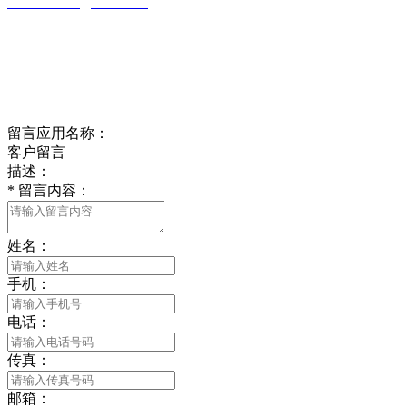
wulim1985@126.com
江苏省南通市平潮镇振兴路2号-44
Online message
在线留言
留言应用名称：
客户留言
描述：
*
留言内容：
姓名：
手机：
电话：
传真：
邮箱：