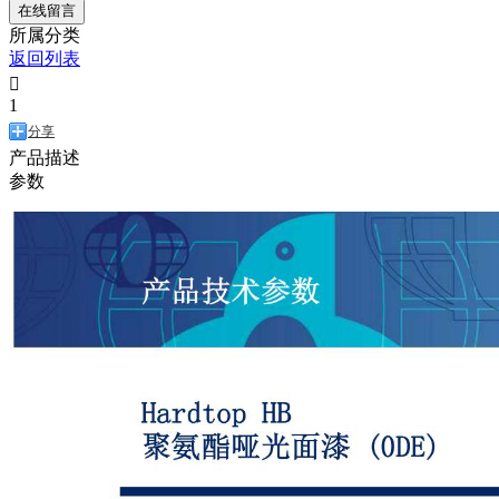
在线留言
所属分类
返回列表

1
分享
产品描述
参数