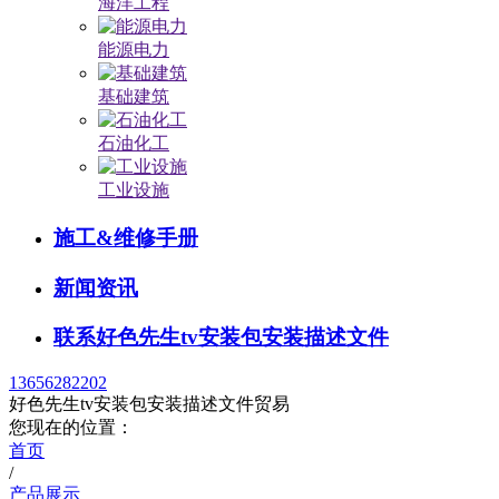
海洋工程
能源电力
基础建筑
石油化工
工业设施
施工&维修手册
新闻资讯
联系好色先生tv安装包安装描述文件
13656282202
好色先生tv安装包安装描述文件贸易
您现在的位置：
首页
/
产品展示