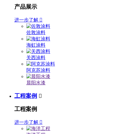
产品展示
进一步了解

佐敦涂料
海虹涂料
关西涂料
阿克苏涂料
晨阳水漆
工程案例

工程案例
进一步了解
