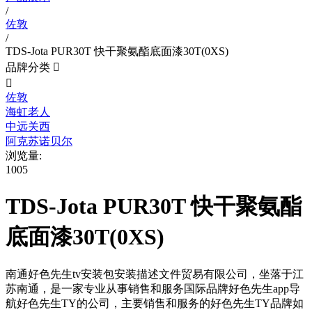
/
佐敦
/
TDS-Jota PUR30T 快干聚氨酯底面漆30T(0XS)
品牌分类


佐敦
海虹老人
中远关西
阿克苏诺贝尔
浏览量:
1005
TDS-Jota PUR30T 快干聚氨酯
底面漆30T(0XS)
南通好色先生tv安装包安装描述文件贸易有限公司，坐落于江
苏南通，是一家专业从事销售和服务国际品牌好色先生app导
航好色先生TY的公司，主要销售和服务的好色先生TY品牌如