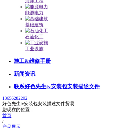
海洋工程
能源电力
基础建筑
石油化工
工业设施
施工&维修手册
新闻资讯
联系好色先生tv安装包安装描述文件
13656282202
好色先生tv安装包安装描述文件贸易
您现在的位置：
首页
/
产品展示