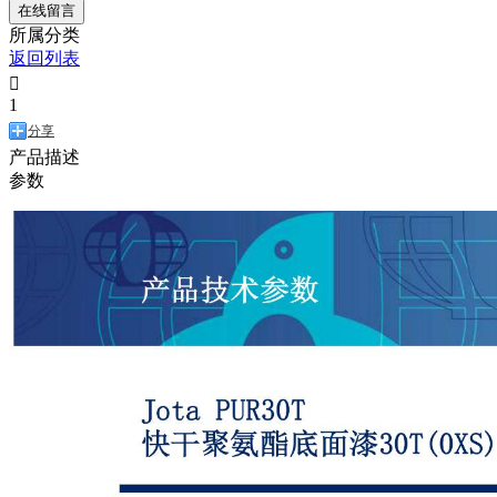
在线留言
所属分类
返回列表

1
分享
产品描述
参数