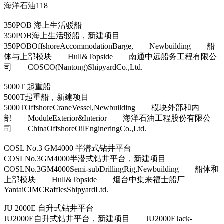
海洋石油118
350POB 海上生活驳船
350POB海上生活驳船，新建项目
350POBOffshoreAccommodationBarge, Newbuilding 船
体与上部模块 Hull&Topside 南通中远船务工程有限公
司 COSCO(Nantong)ShipyardCo.,Ltd.
5000T 起重船
5000T起重船，新建项目
5000TOffshoreCraneVessel,Newbuilding 模块外部和内
部 ModuleExterior&Interior 海洋石油工程股份有限公
司 ChinaOffshoreOilEngineringCo.,Ltd.
COSL No.3 GM4000 半潜式钻井平台
COSLNo.3GM4000半潜式钻井平台，新建项目
COSLNo.3GM4000Semi-subDrillingRig,Newbuilding 船体和
上部模块 Hull&Topside 烟台中集来福士船厂
YantaiCIMCRafflesShipyardLtd.
JU 2000E 自升式钻井平台
JU2000E自升式钻井平台，新建项目 JU2000EJack-