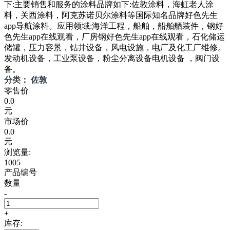
下:主要销售和服务的涂料品牌如下:佐敦涂料，海虹老人涂
料，关西涂料，阿克苏诺贝尔涂料等国际知名品牌好色先生
app导航涂料。应用领域:海洋工程，船舶，船舶舾装件，钢好
色先生app在线观看，厂房钢好色先生app在线观看，石化储运
储罐，压力容景，钻井设备，风电设施，电厂及化工厂维修。
发动机设备，工业泵设备，粉尘分离设备电机设备 ，阀门设
备。
分类： 佐敦
零售价
0.0
元
市场价
0.0
元
浏览量:
1005
产品编号
数量
-
+
库存: