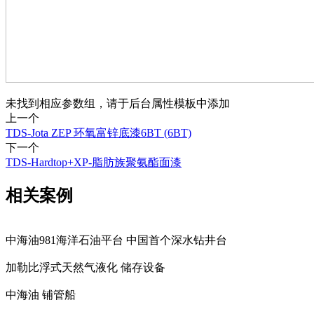
未找到相应参数组，请于后台属性模板中添加
上一个
TDS-Jota ZEP 环氧富锌底漆6BT (6BT)
下一个
TDS-Hardtop+XP-脂肪族聚氨酯面漆
相关案例
中海油981海洋石油平台 中国首个深水钻井台
加勒比浮式天然气液化 储存设备
中海油 铺管船