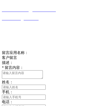
0513-86150020
13656282202
（吴先生）
wulim1985@126.com
江苏省南通市平潮镇振兴路2号-44
Online message
在线留言
留言应用名称：
客户留言
描述：
*
留言内容：
姓名：
手机：
电话：