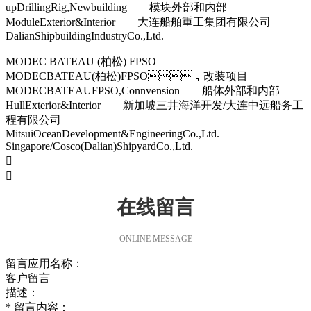
upDrillingRig,Newbuilding 模块外部和内部
ModuleExterior&Interior 大连船舶重工集团有限公司
DalianShipbuildingIndustryCo.,Ltd.
MODEC BATEAU (柏松) FPSO
MODECBATEAU(柏松)FPSO，改装项目
MODECBATEAUFPSO,Connvension 船体外部和内部
HullExterior&Interior 新加坡三井海洋开发/大连中远船务工
程有限公司
MitsuiOceanDevelopment&EngineeringCo.,Ltd.
Singapore/Cosco(Dalian)ShipyardCo.,Ltd.


在线留言
ONLINE MESSAGE
留言应用名称：
客户留言
描述：
*
留言内容：