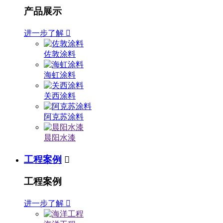
产品展示
进一步了解

佐敦涂料
海虹涂料
关西涂料
阿克苏涂料
晨阳水漆
工程案例

工程案例
进一步了解
