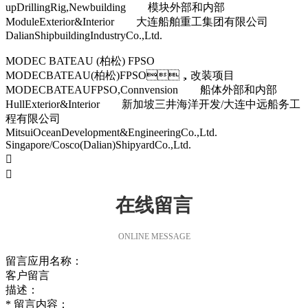
upDrillingRig,Newbuilding 模块外部和内部
ModuleExterior&Interior 大连船舶重工集团有限公司
DalianShipbuildingIndustryCo.,Ltd.
MODEC BATEAU (柏松) FPSO
MODECBATEAU(柏松)FPSO，改装项目
MODECBATEAUFPSO,Connvension 船体外部和内部
HullExterior&Interior 新加坡三井海洋开发/大连中远船务工
程有限公司
MitsuiOceanDevelopment&EngineeringCo.,Ltd.
Singapore/Cosco(Dalian)ShipyardCo.,Ltd.


在线留言
ONLINE MESSAGE
留言应用名称：
客户留言
描述：
*
留言内容：