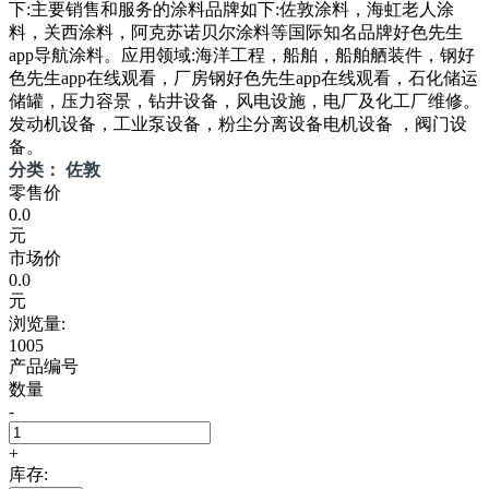
下:主要销售和服务的涂料品牌如下:佐敦涂料，海虹老人涂
料，关西涂料，阿克苏诺贝尔涂料等国际知名品牌好色先生
app导航涂料。应用领域:海洋工程，船舶，船舶舾装件，钢好
色先生app在线观看，厂房钢好色先生app在线观看，石化储运
储罐，压力容景，钻井设备，风电设施，电厂及化工厂维修。
发动机设备，工业泵设备，粉尘分离设备电机设备 ，阀门设
备。
分类： 佐敦
零售价
0.0
元
市场价
0.0
元
浏览量:
1005
产品编号
数量
-
+
库存: