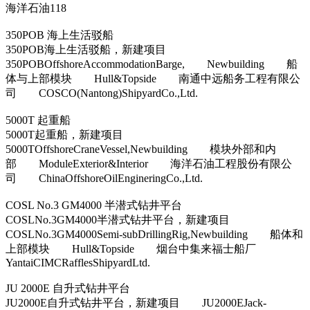
海洋石油118
350POB 海上生活驳船
350POB海上生活驳船，新建项目
350POBOffshoreAccommodationBarge, Newbuilding 船
体与上部模块 Hull&Topside 南通中远船务工程有限公
司 COSCO(Nantong)ShipyardCo.,Ltd.
5000T 起重船
5000T起重船，新建项目
5000TOffshoreCraneVessel,Newbuilding 模块外部和内
部 ModuleExterior&Interior 海洋石油工程股份有限公
司 ChinaOffshoreOilEngineringCo.,Ltd.
COSL No.3 GM4000 半潜式钻井平台
COSLNo.3GM4000半潜式钻井平台，新建项目
COSLNo.3GM4000Semi-subDrillingRig,Newbuilding 船体和
上部模块 Hull&Topside 烟台中集来福士船厂
YantaiCIMCRafflesShipyardLtd.
JU 2000E 自升式钻井平台
JU2000E自升式钻井平台，新建项目 JU2000EJack-