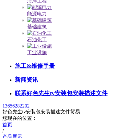
海洋工程
能源电力
基础建筑
石油化工
工业设施
施工&维修手册
新闻资讯
联系好色先生tv安装包安装描述文件
13656282202
好色先生tv安装包安装描述文件贸易
您现在的位置：
首页
/
产品展示