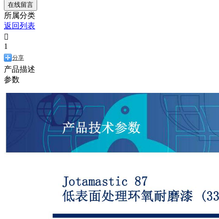
在线留言
所属分类
返回列表

1
分享
产品描述
参数