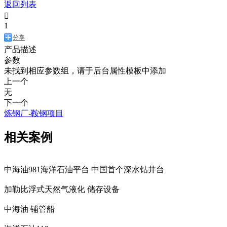
返回列表

1
分享
产品描述
参数
未找到相应参数组，请于后台属性模板中添加
上一个
无
下一个
炼钢厂-鞍钢项目
相关案例
中海油981海洋石油平台 中国首个深水钻井台
加勒比浮式天然气液化 储存设备
中海油 铺管船