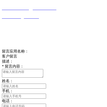
0513-86150020
13656282202
（吴先生）
wulim1985@126.com
江苏省南通市平潮镇振兴路2号-44
Online message
在线留言
留言应用名称：
客户留言
描述：
*
留言内容：
姓名：
手机：
电话：