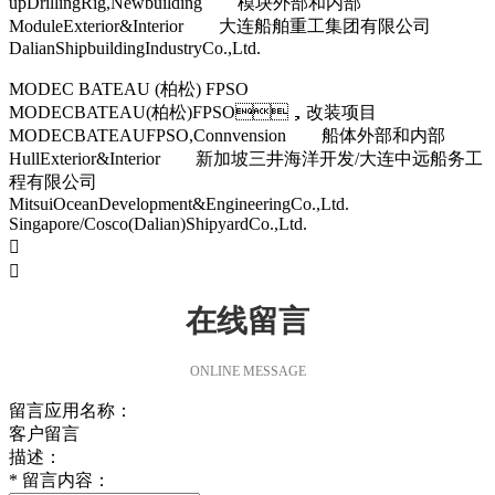
upDrillingRig,Newbuilding 模块外部和内部
ModuleExterior&Interior 大连船舶重工集团有限公司
DalianShipbuildingIndustryCo.,Ltd.
MODEC BATEAU (柏松) FPSO
MODECBATEAU(柏松)FPSO，改装项目
MODECBATEAUFPSO,Connvension 船体外部和内部
HullExterior&Interior 新加坡三井海洋开发/大连中远船务工
程有限公司
MitsuiOceanDevelopment&EngineeringCo.,Ltd.
Singapore/Cosco(Dalian)ShipyardCo.,Ltd.


在线留言
ONLINE MESSAGE
留言应用名称：
客户留言
描述：
*
留言内容：