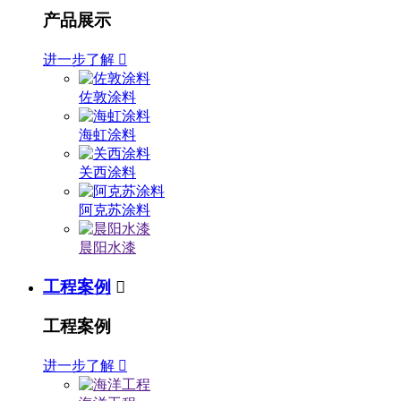
产品展示
进一步了解

佐敦涂料
海虹涂料
关西涂料
阿克苏涂料
晨阳水漆
工程案例

工程案例
进一步了解
