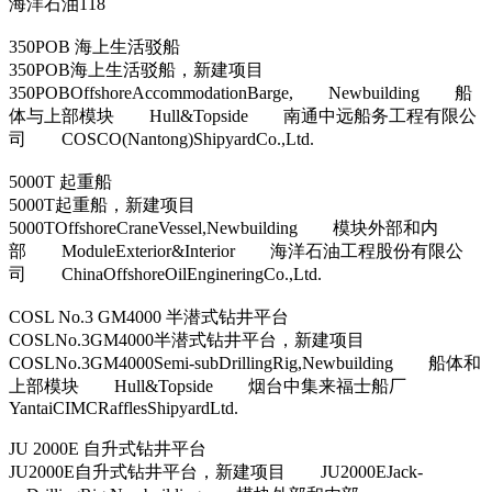
海洋石油118
350POB 海上生活驳船
350POB海上生活驳船，新建项目
350POBOffshoreAccommodationBarge, Newbuilding 船
体与上部模块 Hull&Topside 南通中远船务工程有限公
司 COSCO(Nantong)ShipyardCo.,Ltd.
5000T 起重船
5000T起重船，新建项目
5000TOffshoreCraneVessel,Newbuilding 模块外部和内
部 ModuleExterior&Interior 海洋石油工程股份有限公
司 ChinaOffshoreOilEngineringCo.,Ltd.
COSL No.3 GM4000 半潜式钻井平台
COSLNo.3GM4000半潜式钻井平台，新建项目
COSLNo.3GM4000Semi-subDrillingRig,Newbuilding 船体和
上部模块 Hull&Topside 烟台中集来福士船厂
YantaiCIMCRafflesShipyardLtd.
JU 2000E 自升式钻井平台
JU2000E自升式钻井平台，新建项目 JU2000EJack-