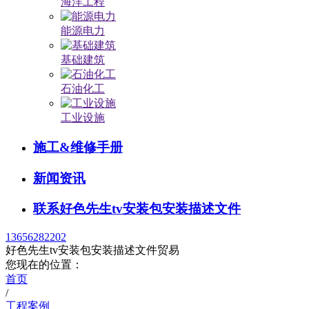
海洋工程
能源电力
基础建筑
石油化工
工业设施
施工&维修手册
新闻资讯
联系好色先生tv安装包安装描述文件
13656282202
好色先生tv安装包安装描述文件贸易
您现在的位置：
首页
/
工程案例