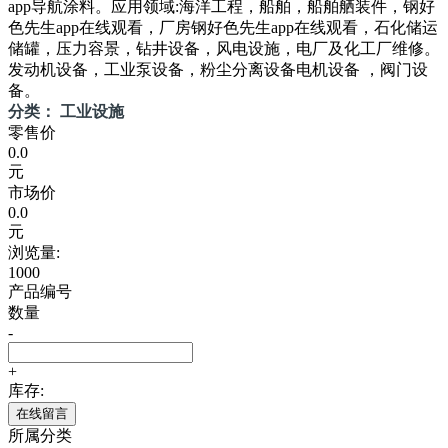
app导航涂料。应用领域:海洋工程，船舶，船舶舾装件，钢好
色先生app在线观看，厂房钢好色先生app在线观看，石化储运
储罐，压力容景，钻井设备，风电设施，电厂及化工厂维修。
发动机设备，工业泵设备，粉尘分离设备电机设备 ，阀门设
备。
分类： 工业设施
零售价
0.0
元
市场价
0.0
元
浏览量:
1000
产品编号
数量
-
+
库存:
在线留言
所属分类