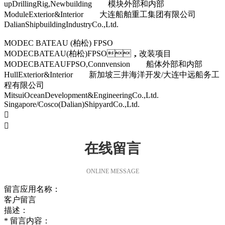
upDrillingRig,Newbuilding 模块外部和内部
ModuleExterior&Interior 大连船舶重工集团有限公司
DalianShipbuildingIndustryCo.,Ltd.
MODEC BATEAU (柏松) FPSO
MODECBATEAU(柏松)FPSO，改装项目
MODECBATEAUFPSO,Connvension 船体外部和内部
HullExterior&Interior 新加坡三井海洋开发/大连中远船务工
程有限公司
MitsuiOceanDevelopment&EngineeringCo.,Ltd.
Singapore/Cosco(Dalian)ShipyardCo.,Ltd.


在线留言
ONLINE MESSAGE
留言应用名称：
客户留言
描述：
*
留言内容：