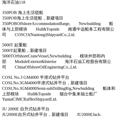
海洋石油118
350POB 海上生活驳船
350POB海上生活驳船，新建项目
350POBOffshoreAccommodationBarge, Newbuilding 船
体与上部模块 Hull&Topside 南通中远船务工程有限公
司 COSCO(Nantong)ShipyardCo.,Ltd.
5000T 起重船
5000T起重船，新建项目
5000TOffshoreCraneVessel,Newbuilding 模块外部和内
部 ModuleExterior&Interior 海洋石油工程股份有限公
司 ChinaOffshoreOilEngineringCo.,Ltd.
COSL No.3 GM4000 半潜式钻井平台
COSLNo.3GM4000半潜式钻井平台，新建项目
COSLNo.3GM4000Semi-subDrillingRig,Newbuilding 船体和
上部模块 Hull&Topside 烟台中集来福士船厂
YantaiCIMCRafflesShipyardLtd.
JU 2000E 自升式钻井平台
JU2000E自升式钻井平台，新建项目 JU2000EJack-