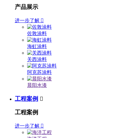
产品展示
进一步了解

佐敦涂料
海虹涂料
关西涂料
阿克苏涂料
晨阳水漆
工程案例

工程案例
进一步了解
