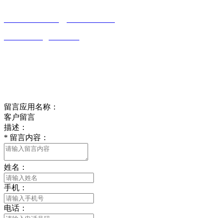
0513-86150020
13656282202
（吴先生）
wulim1985@126.com
江苏省南通市平潮镇振兴路2号-44
Online message
在线留言
留言应用名称：
客户留言
描述：
*
留言内容：
姓名：
手机：
电话：