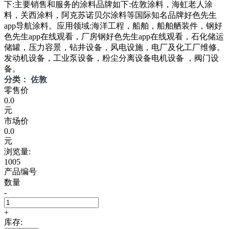
下:主要销售和服务的涂料品牌如下:佐敦涂料，海虹老人涂
料，关西涂料，阿克苏诺贝尔涂料等国际知名品牌好色先生
app导航涂料。应用领域:海洋工程，船舶，船舶舾装件，钢好
色先生app在线观看，厂房钢好色先生app在线观看，石化储运
储罐，压力容景，钻井设备，风电设施，电厂及化工厂维修。
发动机设备，工业泵设备，粉尘分离设备电机设备 ，阀门设
备。
分类： 佐敦
零售价
0.0
元
市场价
0.0
元
浏览量:
1005
产品编号
数量
-
+
库存: