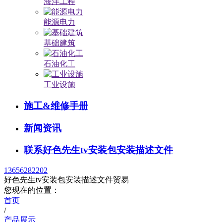
海洋工程
能源电力
基础建筑
石油化工
工业设施
施工&维修手册
新闻资讯
联系好色先生tv安装包安装描述文件
13656282202
好色先生tv安装包安装描述文件贸易
您现在的位置：
首页
/
产品展示