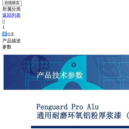
在线留言
所属分类
返回列表

1
分享
产品描述
参数