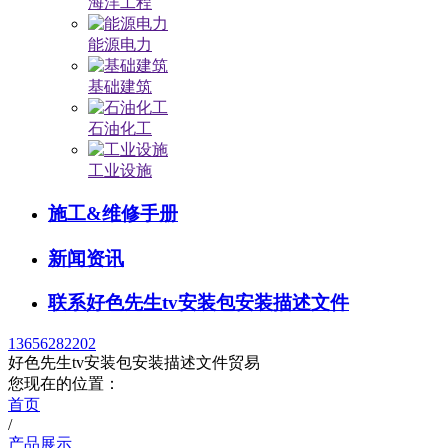
海洋工程
能源电力
基础建筑
石油化工
工业设施
施工&维修手册
新闻资讯
联系好色先生tv安装包安装描述文件
13656282202
好色先生tv安装包安装描述文件贸易
您现在的位置：
首页
/
产品展示