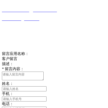
0513-86150020
13656282202
（吴先生）
wulim1985@126.com
江苏省南通市平潮镇振兴路2号-44
Online message
在线留言
留言应用名称：
客户留言
描述：
*
留言内容：
姓名：
手机：
电话：