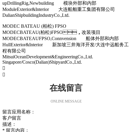
upDrillingRig,Newbuilding 模块外部和内部
ModuleExterior&Interior 大连船舶重工集团有限公司
DalianShipbuildingIndustryCo.,Ltd.
MODEC BATEAU (柏松) FPSO
MODECBATEAU(柏松)FPSO，改装项目
MODECBATEAUFPSO,Connvension 船体外部和内部
HullExterior&Interior 新加坡三井海洋开发/大连中远船务工
程有限公司
MitsuiOceanDevelopment&EngineeringCo.,Ltd.
Singapore/Cosco(Dalian)ShipyardCo.,Ltd.


在线留言
ONLINE MESSAGE
留言应用名称：
客户留言
描述：
*
留言内容：