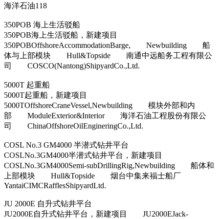
海洋石油118
350POB 海上生活驳船
350POB海上生活驳船，新建项目
350POBOffshoreAccommodationBarge, Newbuilding 船
体与上部模块 Hull&Topside 南通中远船务工程有限公
司 COSCO(Nantong)ShipyardCo.,Ltd.
5000T 起重船
5000T起重船，新建项目
5000TOffshoreCraneVessel,Newbuilding 模块外部和内
部 ModuleExterior&Interior 海洋石油工程股份有限公
司 ChinaOffshoreOilEngineringCo.,Ltd.
COSL No.3 GM4000 半潜式钻井平台
COSLNo.3GM4000半潜式钻井平台，新建项目
COSLNo.3GM4000Semi-subDrillingRig,Newbuilding 船体和
上部模块 Hull&Topside 烟台中集来福士船厂
YantaiCIMCRafflesShipyardLtd.
JU 2000E 自升式钻井平台
JU2000E自升式钻井平台，新建项目 JU2000EJack-