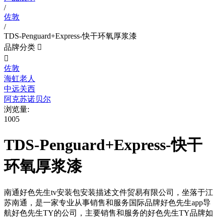
/
佐敦
/
TDS-Penguard+Express-快干环氧厚浆漆
品牌分类


佐敦
海虹老人
中远关西
阿克苏诺贝尔
浏览量:
1005
TDS-Penguard+Express-快干
环氧厚浆漆
南通好色先生tv安装包安装描述文件贸易有限公司，坐落于江
苏南通，是一家专业从事销售和服务国际品牌好色先生app导
航好色先生TY的公司，主要销售和服务的好色先生TY品牌如