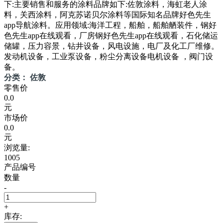
下:主要销售和服务的涂料品牌如下:佐敦涂料，海虹老人涂
料，关西涂料，阿克苏诺贝尔涂料等国际知名品牌好色先生
app导航涂料。应用领域:海洋工程，船舶，船舶舾装件，钢好
色先生app在线观看，厂房钢好色先生app在线观看，石化储运
储罐，压力容景，钻井设备，风电设施，电厂及化工厂维修。
发动机设备，工业泵设备，粉尘分离设备电机设备 ，阀门设
备。
分类： 佐敦
零售价
0.0
元
市场价
0.0
元
浏览量:
1005
产品编号
数量
-
+
库存: