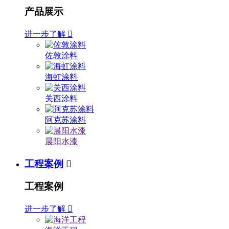
产品展示
进一步了解

佐敦涂料
海虹涂料
关西涂料
阿克苏涂料
晨阳水漆
工程案例

工程案例
进一步了解
