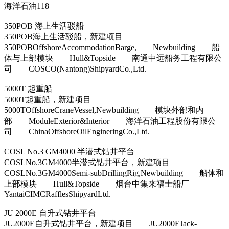
海洋石油118
350POB 海上生活驳船
350POB海上生活驳船，新建项目
350POBOffshoreAccommodationBarge, Newbuilding 船
体与上部模块 Hull&Topside 南通中远船务工程有限公
司 COSCO(Nantong)ShipyardCo.,Ltd.
5000T 起重船
5000T起重船，新建项目
5000TOffshoreCraneVessel,Newbuilding 模块外部和内
部 ModuleExterior&Interior 海洋石油工程股份有限公
司 ChinaOffshoreOilEngineringCo.,Ltd.
COSL No.3 GM4000 半潜式钻井平台
COSLNo.3GM4000半潜式钻井平台，新建项目
COSLNo.3GM4000Semi-subDrillingRig,Newbuilding 船体和
上部模块 Hull&Topside 烟台中集来福士船厂
YantaiCIMCRafflesShipyardLtd.
JU 2000E 自升式钻井平台
JU2000E自升式钻井平台，新建项目 JU2000EJack-