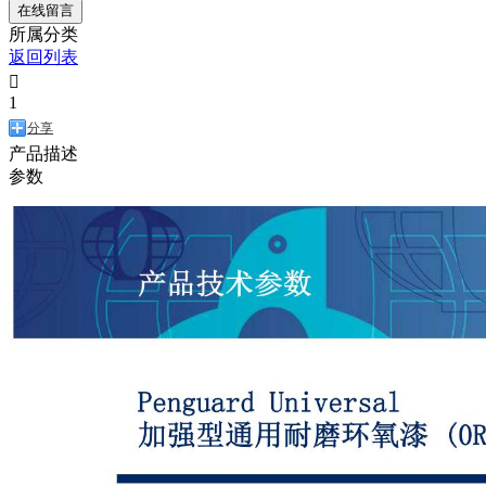
在线留言
所属分类
返回列表

1
分享
产品描述
参数