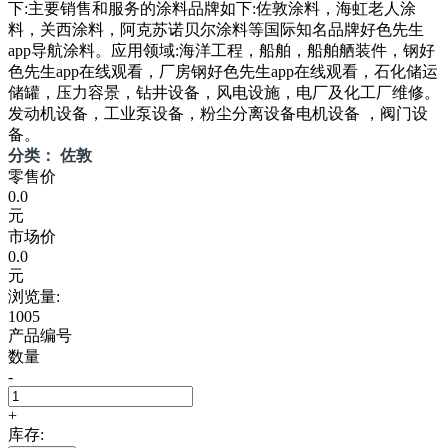
下:主要销售和服务的涂料品牌如下:佐敦涂料，海虹老人涂
料，关西涂料，阿克苏诺贝尔涂料等国际知名品牌好色先生
app导航涂料。应用领域:海洋工程，船舶，船舶舾装件，钢好
色先生app在线观看，厂房钢好色先生app在线观看，石化储运
储罐，压力容景，钻井设备，风电设施，电厂及化工厂维修。
发动机设备，工业泵设备，粉尘分离设备电机设备 ，阀门设
备。
分类： 佐敦
零售价
0.0
元
市场价
0.0
元
浏览量:
1005
产品编号
数量
-
+
库存: