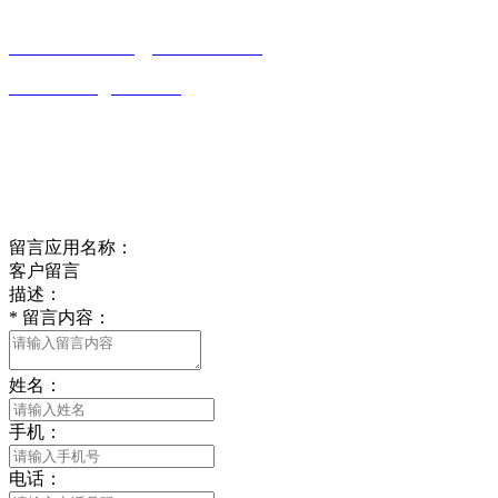
0513-86150020
13656282202
（吴先生）
wulim1985@126.com
江苏省南通市平潮镇振兴路2号-44
Online message
在线留言
留言应用名称：
客户留言
描述：
*
留言内容：
姓名：
手机：
电话：