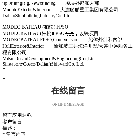
upDrillingRig,Newbuilding 模块外部和内部
ModuleExterior&Interior 大连船舶重工集团有限公司
DalianShipbuildingIndustryCo.,Ltd.
MODEC BATEAU (柏松) FPSO
MODECBATEAU(柏松)FPSO，改装项目
MODECBATEAUFPSO,Connvension 船体外部和内部
HullExterior&Interior 新加坡三井海洋开发/大连中远船务工
程有限公司
MitsuiOceanDevelopment&EngineeringCo.,Ltd.
Singapore/Cosco(Dalian)ShipyardCo.,Ltd.


在线留言
ONLINE MESSAGE
留言应用名称：
客户留言
描述：
*
留言内容：