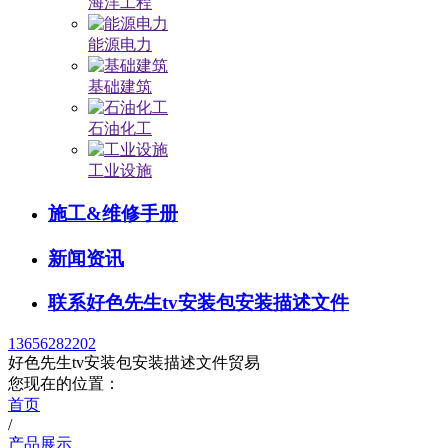
海洋工程
能源电力
基础建筑
石油化工
工业设施
施工&维修手册
新闻资讯
联系好色先生tv安装包安装描述文件
13656282202
好色先生tv安装包安装描述文件贸易
您现在的位置：
首页
/
产品展示