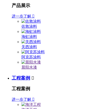
产品展示
进一步了解

佐敦涂料
海虹涂料
关西涂料
阿克苏涂料
晨阳水漆
工程案例

工程案例
进一步了解
