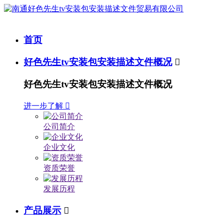
首页
好色先生tv安装包安装描述文件概况

好色先生tv安装包安装描述文件概况
进一步了解

公司简介
企业文化
资质荣誉
发展历程
产品展示
