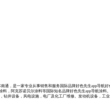
江苏南通，是一家专业从事销售和服务国际品牌好色先生app导航好
涂料，阿克苏诺贝尔涂料等国际知名品牌好色先生app导航涂料。应
钻井设备，风电设施，电厂及化工厂维修。发动机设备，工业泵设