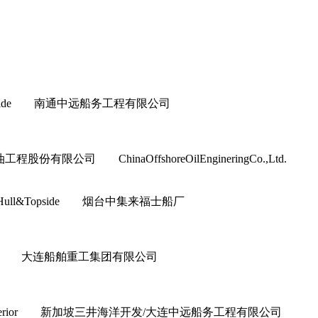
ull&Topside 南通中远船务工程有限公司
程股份有限公司 ChinaOffshoreOilEngineringCo.,Ltd.
上部模块 Hull&Topside 烟台中集来福士船厂
or&Interior 大连船舶重工集团有限公司
ior&Interior 新加坡三井海洋开发/大连中远船务工程有限公司