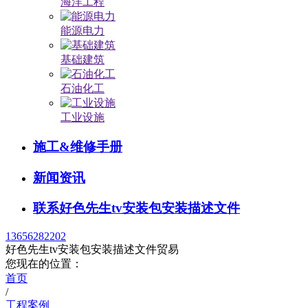
海洋工程
能源电力
基础建筑
石油化工
工业设施
施工&维修手册
新闻资讯
联系好色先生tv安装包安装描述文件
13656282202
好色先生tv安装包安装描述文件贸易
您现在的位置：
首页
/
工程案例