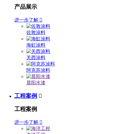
产品展示
进一步了解

佐敦涂料
海虹涂料
关西涂料
阿克苏涂料
晨阳水漆
工程案例

工程案例
进一步了解
