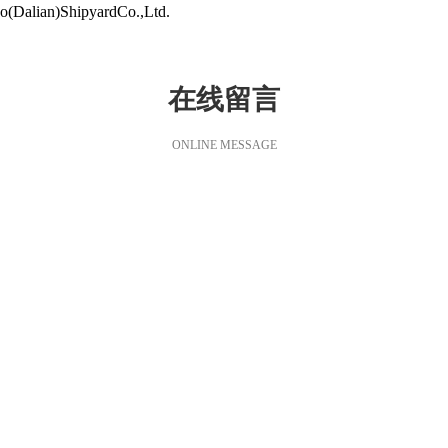
Dalian)ShipyardCo.,Ltd.
在线留言
ONLINE MESSAGE