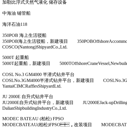
加勒比浮式天然气液化 储存设备
中海油 铺管船
海洋石油118
350POB 海上生活驳船
350POB海上生活驳船，新建项目 350POBOffshoreAc
COSCO(Nantong)ShipyardCo.,Ltd.
5000T 起重船
5000T起重船，新建项目 5000TOffshoreCraneVessel,New
COSL No.3 GM4000 半潜式钻井平台
COSLNo.3GM4000半潜式钻井平台，新建项目 COSLNo.3G
YantaiCIMCRafflesShipyardLtd.
JU 2000E 自升式钻井平台
JU2000E自升式钻井平台，新建项目 JU2000EJack-upDr
DalianShipbuildingIndustryCo.,Ltd.
MODEC BATEAU (柏松) FPSO
MODECBATEAU(柏松)FPSO，改装项目 MODECBAT