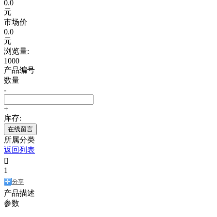
0.0
元
市场价
0.0
元
浏览量:
1000
产品编号
数量
-
+
库存:
在线留言
所属分类
返回列表

1
分享
产品描述
参数