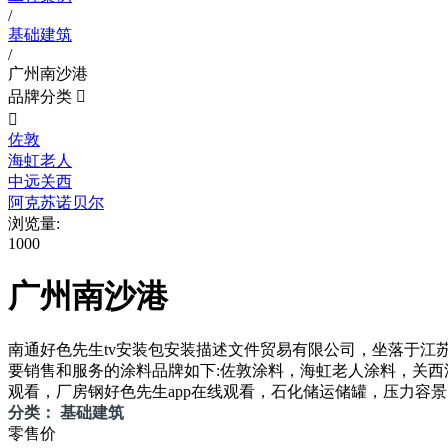
/
基础建筑
/
广州南沙港
品牌分类


佐敦
海虹老人
中远关西
阿克苏诺贝尔
浏览量:
1000
广州南沙港
南通好色先生tv安装包安装描述文件贸易有限公司，坐落于
要销售和服务的涂料品牌如下:佐敦涂料，海虹老人涂料，关西
观看，厂房钢好色先生app在线观看，石化储运储罐，压力容景，
分类： 基础建筑
零售价