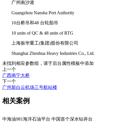
广州南沙港
Guangzhou Nansha Port Authority
10台桥吊和48 台轮胎吊
10 units of QC & 48 units of RTG
上海振华重工(集团)股份有限公司
Shanghai Zhenhua Heavy Industries Co., Ltd.
未找到相应参数组，请于后台属性模板中添加
上一个
广西南宁大桥
下一个
广州新白云机场三号航站楼
相关案例
中海油981海洋石油平台 中国首个深水钻井台