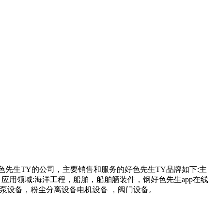
色先生TY的公司，主要销售和服务的好色先生TY品牌如下:主
用领域:海洋工程，船舶，船舶舾装件，钢好色先生app在线
备，粉尘分离设备电机设备 ，阀门设备。