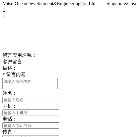
MitsuiOceanDevelopment&EngineeringCo.,Ltd. Singapore/Cosco(


留言应用名称：
客户留言
描述：
*
留言内容：
姓名：
手机：
电话：
传真：